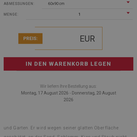
60x90 cm
ABMESSUNGEN:
1
MENGE:
EUR
PREIS:
IN DEN WARENKORB LEGEN
Wir liefern Ihre Bestellung aus:
Montag, 17 August 2026 - Donnerstag, 20 August
2026
Outdoorteppich ist das moderne Zubehör für Terrasse
und Garten. Er wird wegen seiner glatten Oberfläche