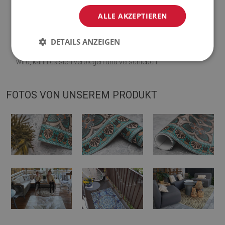
Visualisierung abweichen.
ALLE AKZEPTIEREN
♦
Die Matte ist für die Verwendung auf einer harten Oberfläche
DETAILS ANZEIGEN
ausgelegt. Wenn es auf einer weichen Oberfläche platziert
wird, kann es sich verbiegen und verschieben.
FOTOS VON UNSEREM PRODUKT